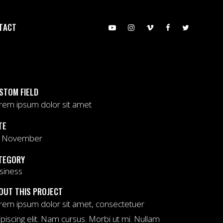
TACT
STOM FIELD
rem ipsum dolor sit amet
TE
 November
TEGORY
siness
OUT THIS PROJECT
rem ipsum dolor sit amet, consectetuer
ipiscing elit. Nam cursus. Morbi ut mi. Nullam